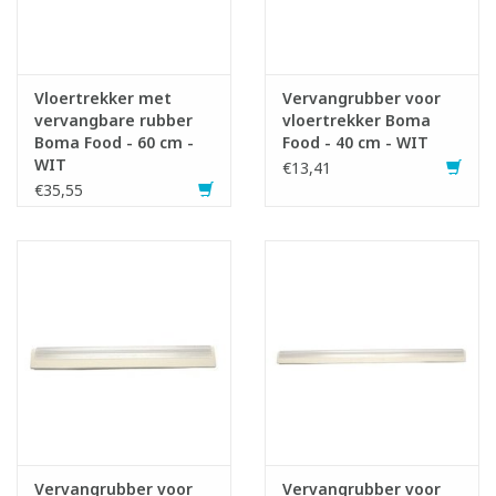
Vloertrekker met
Vervangrubber voor
vervangbare rubber
vloertrekker Boma
Boma Food - 60 cm -
Food - 40 cm - WIT
WIT
€13,41
€35,55
Vervangrubber voor
Vervangrubber voor