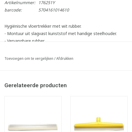
Artikelnummer:
176251Y
barcode:
5704161014610
Hygiënische vloertrekker met wit rubber.
- Montuur uit slagvast kunststof met handige steelhouder.
- Vervangbare rubber.
- Hittebestendig tot 100°C.
Toevoegen om te vergelijken
/
Afdrukken
Gerelateerde producten
Infofiche