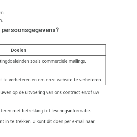
em.
m.
uw persoonsgegevens?
Doelen
tingdoeleinden zoals commerciële mailings,
it te verbeteren en om onze website te verbeteren
rouwen op de uitvoering van ons contract en/of uw
teren met betrekking tot leveringsinformatie.
in te trekken. U kunt dit doen per e-mail naar