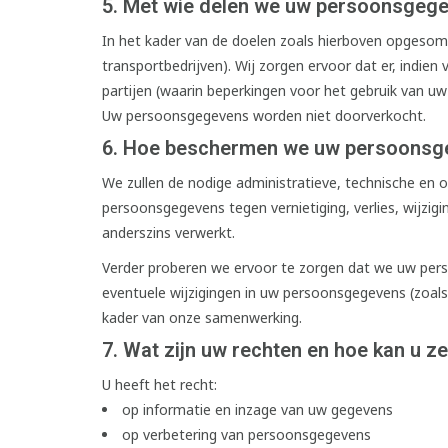
5. Met wie delen we uw persoonsgeg
In het kader van de doelen zoals hierboven opgesomd
transportbedrijven). Wij zorgen ervoor dat er, in
partijen (waarin beperkingen voor het gebruik van u
Uw persoonsgegevens worden niet doorverkocht.
6. Hoe beschermen we uw persoons
We zullen de nodige administratieve, technische en
persoonsgegevens tegen vernietiging, verlies, wijz
anderszins verwerkt.
Verder proberen we ervoor te zorgen dat we uw pers
eventuele wijzigingen in uw persoonsgegevens (zoals
kader van onze samenwerking.
7. Wat zijn uw rechten en hoe kan u z
U heeft het recht:
op informatie en inzage van uw gegevens
op verbetering van persoonsgegevens