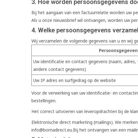
3. Hoe worden persoonsgegevens do
Bij het aangaan van een factuurrelatie worden uw 
Als u onze nieuwsbrief wil ontvangen, worden uw p
4. Welke persoonsgegevens verzamele
Wij verzamelen de volgende gegevens van u en wij ge
Persoonsgegeven
Uw identificatie en contact gegevens (naam, adres,
andere contact gegevens)
Uw IP adres en surfgedrag op de website
Voor de verwerking van uw identificatie- en contact
bestellingen.
Het correct uitvoeren van leveropdrachten bij de kl
Elektronische direct marketing (mailings). We merke
info@bomadirect.eu.Bij
het ontvangen van een mailing