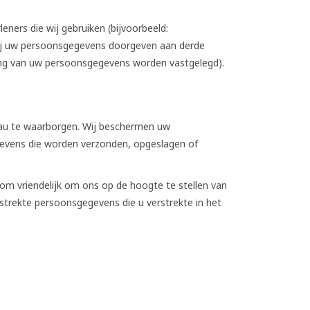
ners die wij gebruiken (bijvoorbeeld:
wij uw persoonsgegevens doorgeven aan derde
ging van uw persoonsgegevens worden vastgelegd).
eau te waarborgen. Wij beschermen uw
gevens die worden verzonden, opgeslagen of
m vriendelijk om ons op de hoogte te stellen van
strekte persoonsgegevens die u verstrekte in het