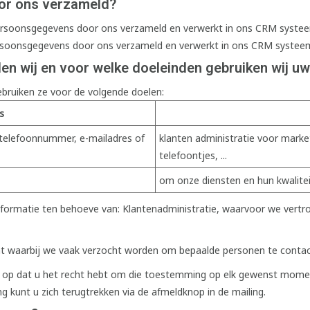
or ons verzameld?
persoonsgegevens door ons verzameld en verwerkt in ons CRM syste
ersoonsgegevens door ons verzameld en verwerkt in ons CRM systee
n wij en voor welke doeleinden gebruiken wij 
bruiken ze voor de volgende doelen:
s
 telefoonnummer, e-mailadres of
klanten administratie voor marke
telefoontjes, ...
om onze diensten en hun kwalite
informatie ten behoeve van: Klantenadministratie, waarvoor we vert
ant waarbij we vaak verzocht worden om bepaalde personen te contac
n op dat u het recht hebt om die toestemming op elk gewenst moment 
 kunt u zich terugtrekken via de afmeldknop in de mailing.