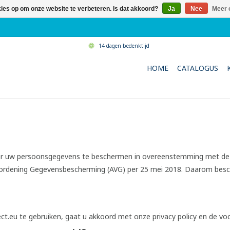
kies op om onze website te verbeteren. Is dat akkoord?
Ja
Nee
Meer 
14 dagen bedenktijd
HOME
CATALOGUS
naar uw persoonsgegevens te beschermen in overeenstemming met de
rdening Gegevensbescherming (AVG) per 25 mei 2018. Daarom beschri
t.eu te gebruiken, gaat u akkoord met onze privacy policy en de vo