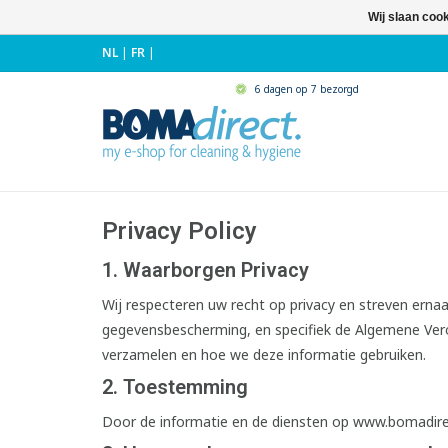
Wij slaan coo
NL
|
FR
|
6 dagen op 7 bezorgd
Privacy Policy
1. Waarborgen Privacy
Wij respecteren uw recht op privacy en streven er
gegevensbescherming, en specifiek de Algemene Vero
verzamelen en hoe we deze informatie gebruiken.
2. Toestemming
Door de informatie en de diensten op www.bomadirec