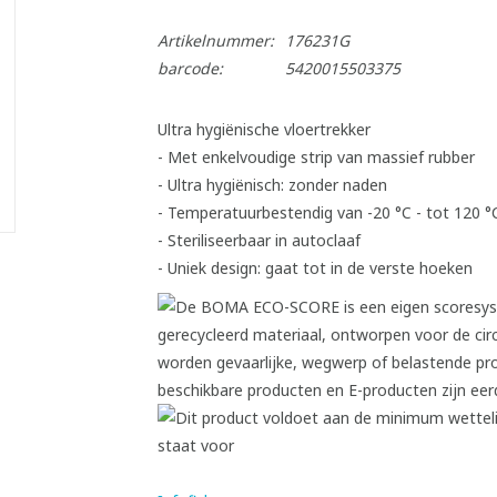
Artikelnummer:
176231G
barcode:
5420015503375
Ultra hygiënische vloertrekker
- Met enkelvoudige strip van massief rubber
- Ultra hygiënisch: zonder naden
- Temperatuurbestendig van -20 °C - tot 120 °
- Steriliseerbaar in autoclaaf
- Uniek design: gaat tot in de verste hoeken