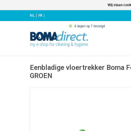
Wij slaan coo
NL
|
FR
|
6 dagen op 7 bezorgd
Eenbladige vloertrekker Boma F
GROEN