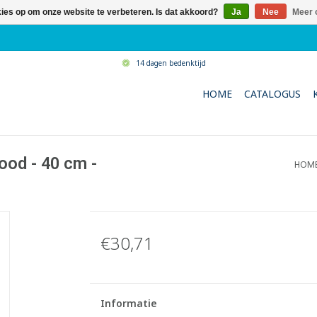
kies op om onze website te verbeteren. Is dat akkoord?
Ja
Nee
Meer 
14 dagen bedenktijd
HOME
CATALOGUS
ood - 40 cm -
HOM
€30,71
Informatie