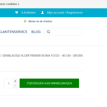
over cookies »
0 Artikelen
Mijn account / Registreren
Advies via de chatbox
KLANTENSERVICE
BLOG
E
/
EENBLADIGE VLOERTREKKER BOMA FOOD - 40 CM - GROEN
+
TOEVOEGEN AAN WINKELWAGEN
-