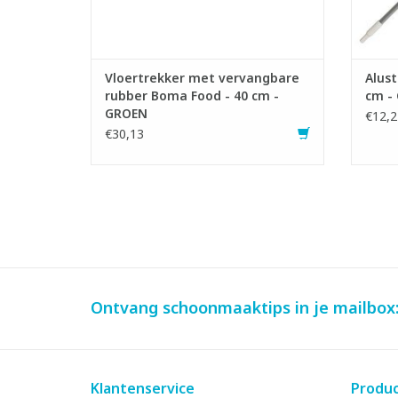
Vloertrekker met vervangbare
Alust
rubber Boma Food - 40 cm -
cm -
GROEN
€12,2
€30,13
Ontvang schoonmaaktips in je mailbox
Klantenservice
Produ