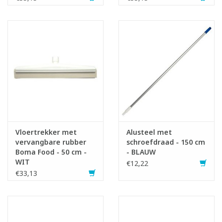
Vloertrekker met
Alusteel met
vervangbare rubber
schroefdraad - 150 cm
Boma Food - 50 cm -
- BLAUW
WIT
€12,22
€33,13