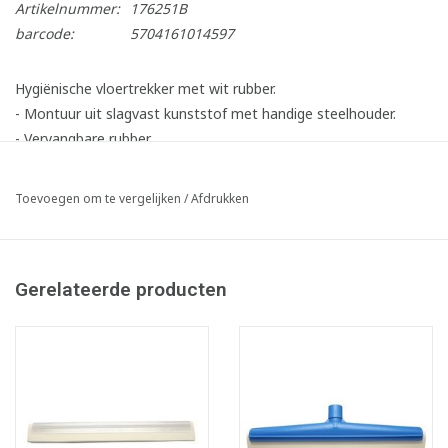
Artikelnummer:
176251B
barcode:
5704161014597
Hygiënische vloertrekker met wit rubber.
- Montuur uit slagvast kunststof met handige steelhouder.
- Vervangbare rubber.
- Hittebestendig tot 100°C.
Toevoegen om te vergelijken
/
Afdrukken
Gerelateerde producten
Infofiche