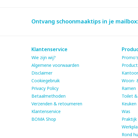
Ontvang schoonmaaktips in je mailbox
Klantenservice
Produ
Wie zijn wij?
Promo's
Algemene voorwaarden
Product
Disclaimer
Kantoor
Cookiegebruik
Woon- 
Privacy Policy
Ramen
Betaalmethoden
Toilet 
Verzenden & retourneren
Keuken
Klantenservice
Was
BOMA Shop
Praktijk
Werkpla
Rond hu