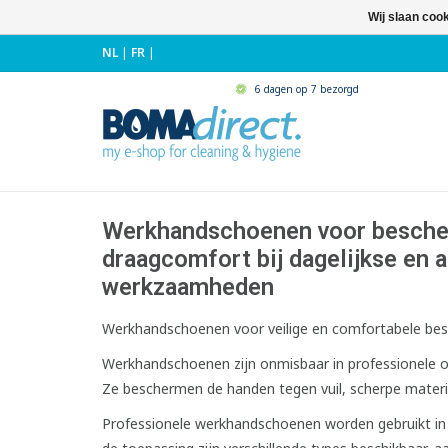
Wij slaan coo
NL
|
FR
|
6 dagen op 7 bezorgd
Werkhandschoenen voor bescher
draagcomfort bij dagelijkse en
werkzaamheden
Werkhandschoenen voor veilige en comfortabele be
Werkhandschoenen zijn onmisbaar in professionele om
Ze beschermen de handen tegen vuil, scherpe materia
Professionele werkhandschoenen worden gebruikt in s