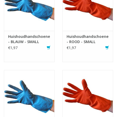
Huishoudhandschoenen
Huishoudhandschoenen
- BLAUW - SMALL
- ROOD - SMALL
€1,97
€1,97