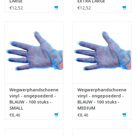
LARGE
EXTRA LARGE
€12,52
€12,52
Wegwerphandschoenen
Wegwerphandschoenen
vinyl - ongepoederd -
vinyl - ongepoederd -
BLAUW - 100 stuks -
BLAUW - 100 stuks -
SMALL
MEDIUM
€8,46
€8,46