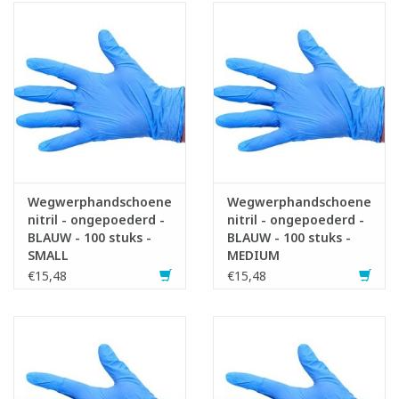
Wegwerphandschoenen
Wegwerphandschoenen
nitril - ongepoederd -
nitril - ongepoederd -
BLAUW - 100 stuks -
BLAUW - 100 stuks -
SMALL
MEDIUM
€15,48
€15,48