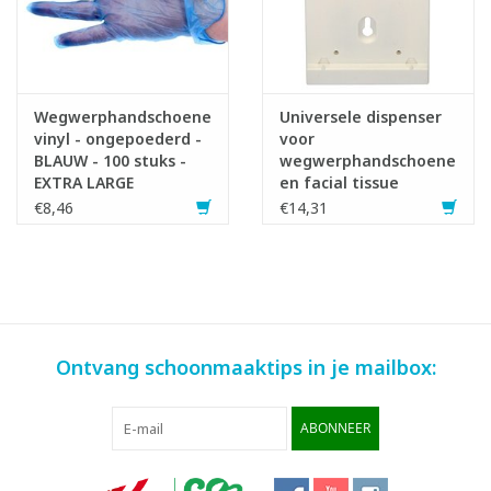
Wegwerphandschoenen
Universele dispenser
vinyl - ongepoederd -
voor
BLAUW - 100 stuks -
wegwerphandschoenen
EXTRA LARGE
en facial tissue
€8,46
€14,31
Ontvang schoonmaaktips in je mailbox:
ABONNEER