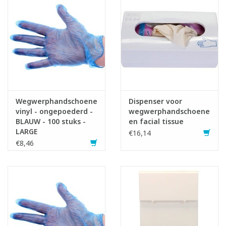
Wegwerphandschoenen
Dispenser voor
vinyl - ongepoederd -
wegwerphandschoenen
BLAUW - 100 stuks -
en facial tissue
LARGE
€16,14
€8,46