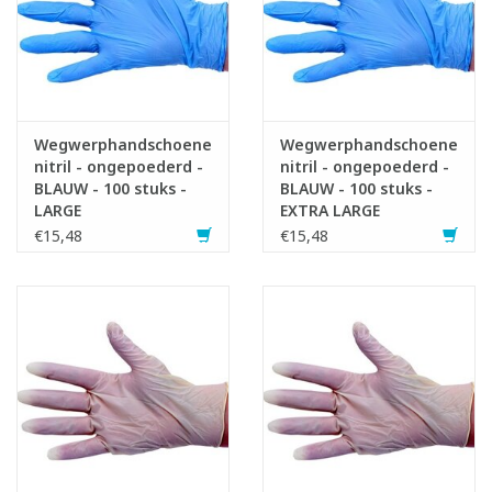
Wegwerphandschoenen
Wegwerphandschoenen
nitril - ongepoederd -
nitril - ongepoederd -
BLAUW - 100 stuks -
BLAUW - 100 stuks -
LARGE
EXTRA LARGE
€15,48
€15,48