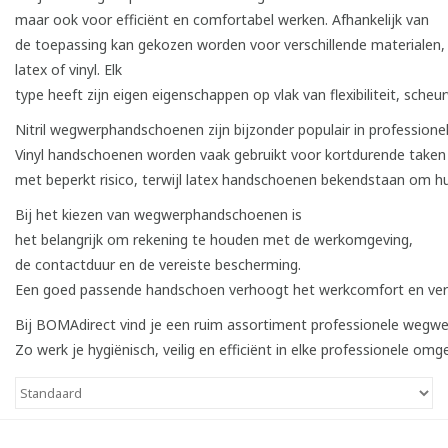
maar ook voor efficiënt en comfortabel werken. Afhankelijk van
de toepassing kan gekozen worden voor verschillende materialen, zo
latex of vinyl. Elk
type heeft zijn eigen eigenschappen op vlak van flexibiliteit, sch
Nitril wegwerphandschoenen zijn bijzonder populair in profession
Vinyl handschoenen worden vaak gebruikt voor kortdurende taken
met beperkt risico, terwijl latex handschoenen bekendstaan om hu
Bij het kiezen van wegwerphandschoenen is
het belangrijk om rekening te houden met de werkomgeving,
de contactduur en de vereiste bescherming.
Een goed passende handschoen verhoogt het werkcomfort en vermi
Bij BOMAdirect vind je een ruim assortiment professionele wegw
Zo werk je hygiënisch, veilig en efficiënt in elke professionele omg