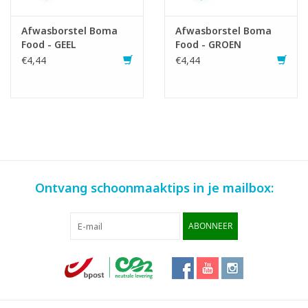
Afwasborstel Boma
Afwasborstel Boma
Food - GEEL
Food - GROEN
€4,44
€4,44
Ontvang schoonmaaktips in je mailbox:
ABONNEER