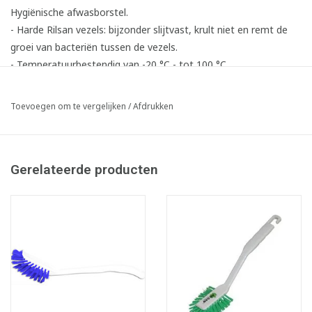
Hygiënische afwasborstel.
- Harde Rilsan vezels: bijzonder slijtvast, krult niet en remt de
groei van bacteriën tussen de vezels.
- Temperatuurbestendig van -20 °C - tot 100 °C
- Steriliseerbaar in autoclaaf
Toevoegen om te vergelijken
/
Afdrukken
Gerelateerde producten
Infofiche