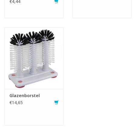
€4,44
Glazenborstel
€14,65