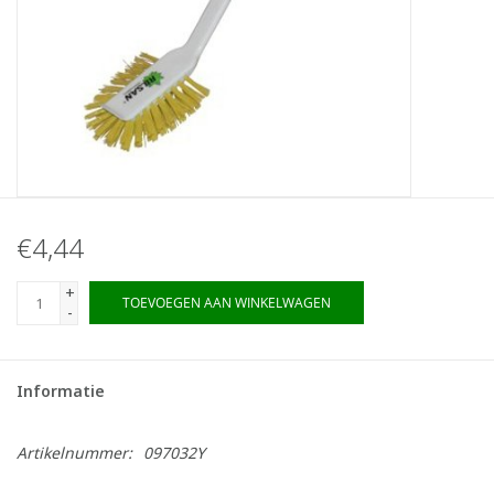
€4,44
+
TOEVOEGEN AAN WINKELWAGEN
-
Informatie
Artikelnummer:
097032Y