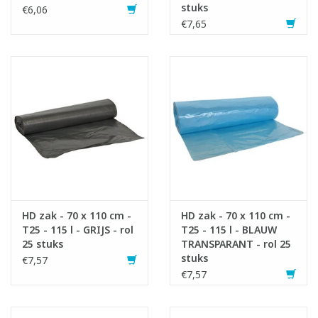
stuks
€6,06
€7,65
HD zak - 70 x 110 cm -
HD zak - 70 x 110 cm -
T25 - 115 l - GRIJS - rol
T25 - 115 l - BLAUW
25 stuks
TRANSPARANT - rol 25
stuks
€7,57
€7,57