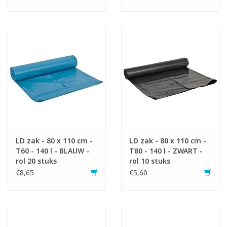
LD zak - 80 x 110 cm -
LD zak - 80 x 110 cm -
T60 - 140 l - BLAUW -
T80 - 140 l - ZWART -
rol 20 stuks
rol 10 stuks
€8,65
€5,60