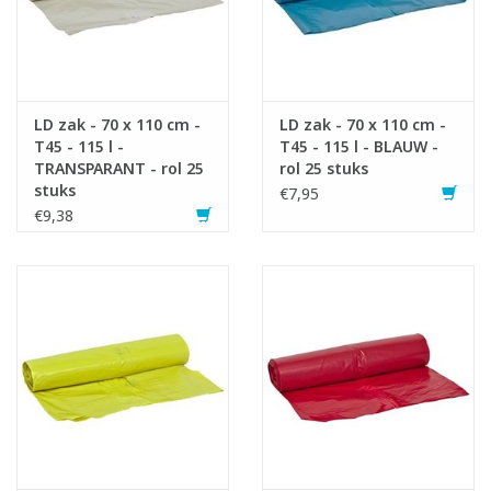
LD zak - 70 x 110 cm -
LD zak - 70 x 110 cm -
T45 - 115 l -
T45 - 115 l - BLAUW -
TRANSPARANT - rol 25
rol 25 stuks
stuks
€7,95
€9,38