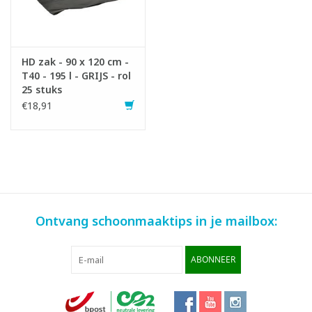
HD zak - 90 x 120 cm -
T40 - 195 l - GRIJS - rol
25 stuks
€18,91
Ontvang schoonmaaktips in je mailbox:
ABONNEER