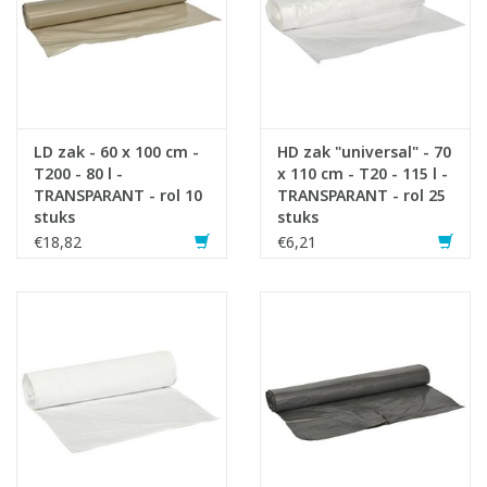
LD zak - 60 x 100 cm -
HD zak "universal" - 70
T200 - 80 l -
x 110 cm - T20 - 115 l -
TRANSPARANT - rol 10
TRANSPARANT - rol 25
stuks
stuks
€18,82
€6,21