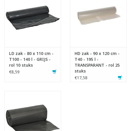
LD zak - 80 x 110 cm -
HD zak - 90 x 120 cm -
T100 - 140 l - GRIJS -
T40 - 195 l -
rol 10 stuks
TRANSPARANT - rol 25
stuks
€8,59
€17,58