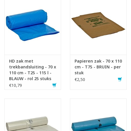
HD zak met
Papieren zak - 70 x 110
trekbandsluiting - 70 x
cm - T75 - BRUIN - per
110 cm - T25 - 115 l -
stuk
BLAUW - rol 25 stuks
€2,50
€10,79