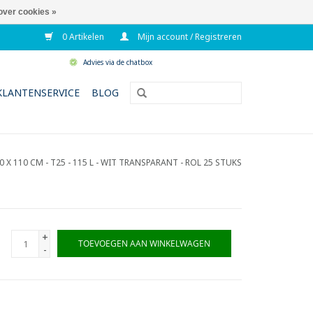
over cookies »
0 Artikelen
Mijn account / Registreren
Advies via de chatbox
KLANTENSERVICE
BLOG
0 X 110 CM - T25 - 115 L - WIT TRANSPARANT - ROL 25 STUKS
+
TOEVOEGEN AAN WINKELWAGEN
-