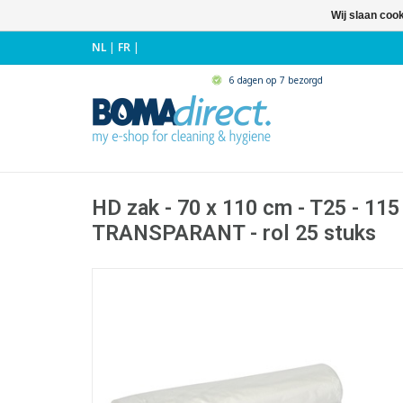
Wij slaan coo
NL
|
FR
|
6 dagen op 7 bezorgd
HD zak - 70 x 110 cm - T25 - 115 
TRANSPARANT - rol 25 stuks