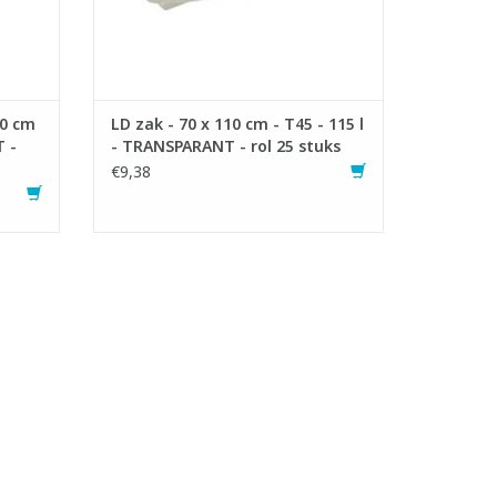
10 cm
LD zak - 70 x 110 cm - T45 - 115 l
T -
- TRANSPARANT - rol 25 stuks
€9,38