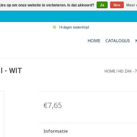
kies op om onze website te verbeteren. Is dat akkoord?
Ja
Nee
Meer 
14 dagen bedenktijd
HOME
CATALOGUS
l - WIT
HOME
/
HD ZAK - 7
€7,65
Informatie