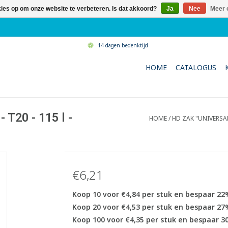
kies op om onze website te verbeteren. Is dat akkoord?
Ja
Nee
Meer 
14 dagen bedenktijd
HOME
CATALOGUS
 T20 - 115 l -
HOME
/
HD ZAK "UNIVERSAL"
€6,21
Koop 10 voor €4,84 per stuk en bespaar 22
Koop 20 voor €4,53 per stuk en bespaar 27
Koop 100 voor €4,35 per stuk en bespaar 3