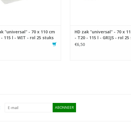
k "universal" - 70 x 110 cm
HD zak "universal" - 70 x 1
 - 115 l - WIT - rol 25 stuks
- T20 - 115 l - GRIJS - rol 25
€6,50
:
ABONNEER