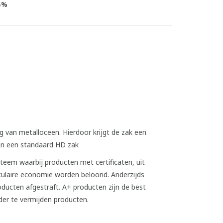
5%
 van metalloceen. Hierdoor krijgt de zak een
an een standaard HD zak