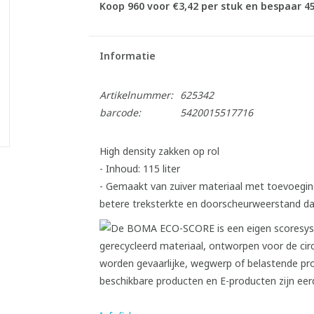
Koop 960 voor €3,42 per stuk en bespaar 4
Informatie
Artikelnummer:
625342
barcode:
5420015517716
High density zakken op rol
- Inhoud: 115 liter
- Gemaakt van zuiver materiaal met toevoeging
betere treksterkte en doorscheurweerstand d