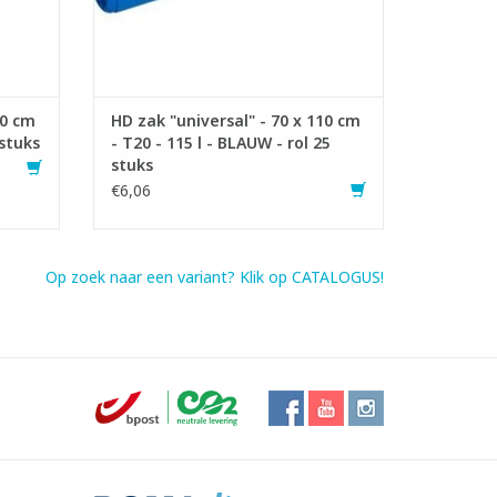
10 cm
HD zak "universal" - 70 x 110 cm
 stuks
- T20 - 115 l - BLAUW - rol 25
stuks
€6,06
Op zoek naar een variant? Klik op CATALOGUS!