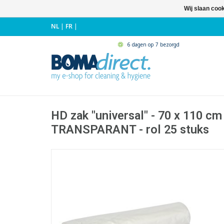
Wij slaan coo
NL
|
FR
|
6 dagen op 7 bezorgd
HD zak "universal" - 70 x 110 cm -
TRANSPARANT - rol 25 stuks