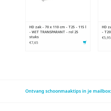
HD zak - 70 x 110 cm - T25 - 115 l
HD za
- WIT TRANSPARANT - rol 25
- T20
stuks
€5,95
€7,65
Ontvang schoonmaaktips in je mailbox