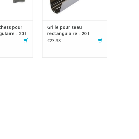
chets pour
Grille pour seau
ulaire - 20 l
rectangulaire - 20 l
€23,38