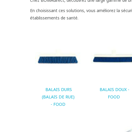
Chez BOMAdirect, découvrez une large gamme de bros
En choisissant ces solutions, vous améliorez la sécuri
établissements de santé.
BALAIS DURS
BALAIS DOUX -
(BALAIS DE RUE)
FOOD
- FOOD