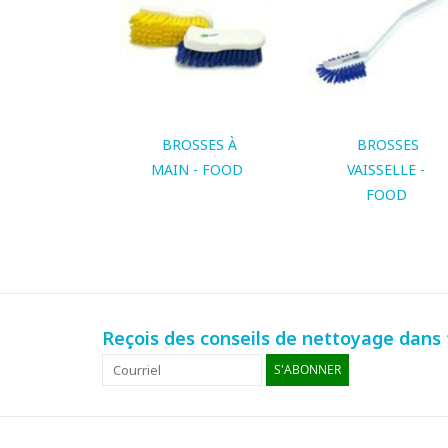
BROSSES À
BROSSES
MAIN - FOOD
VAISSELLE -
FOOD
Reçois des conseils de nettoyage dans t
S'ABONNER