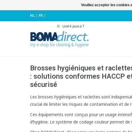
Veuillez accepter les cookies 
NL
|
FR
|
Livré 6 jours à 7
Brosses hygiéniques et raclette
: solutions conformes HACCP e
sécurisé
Les brosses hygiéniques et raclettes sont indispensab
crucial de limiter les risques de contamination et d
Ces équipements sont conçus pour un usage intensif e
d’hygiène. Le système de codage couleur permet de sé