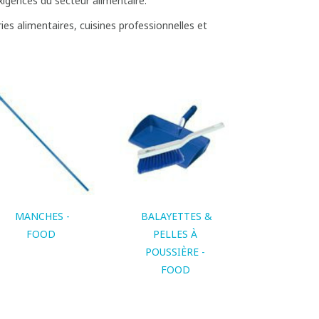
igences du secteur alimentaire.
ries alimentaires, cuisines professionnelles et
MANCHES -
BALAYETTES &
FOOD
PELLES À
POUSSIÈRE -
FOOD