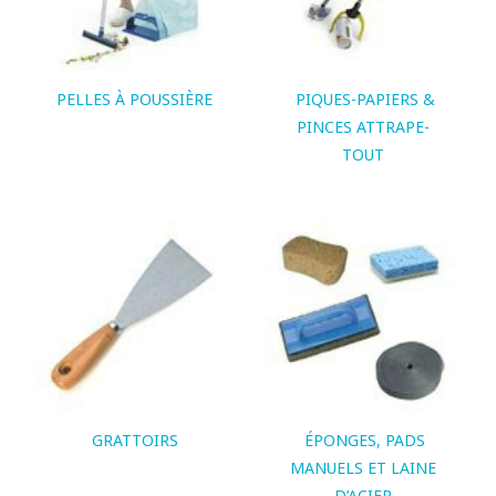
PELLES À POUSSIÈRE
PIQUES-PAPIERS &
PINCES ATTRAPE-
TOUT
GRATTOIRS
ÉPONGES, PADS
MANUELS ET LAINE
D’ACIER