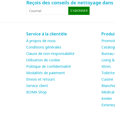
Reçois des conseils de nettoyage dans t
S'ABONNER
Service à la clientèle
Produi
À propos de nous
Promot
Conditions générales
Catalog
Clause de non-responsabilité
Bureau e
Utilisation de cookie
Living 
Politique de confidentialité
Vitres
Modalités de paiement
Toilette
Envois et retours
Cuisine
Service client
Blanchis
BOMA Shop
Medical
Atelier
Exterieu