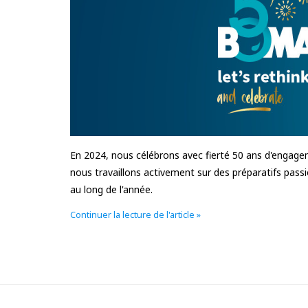
En 2024, nous célébrons avec fierté 50 ans d'engage
nous travaillons activement sur des préparatifs pass
au long de l'année.
Continuer la lecture de l'article »