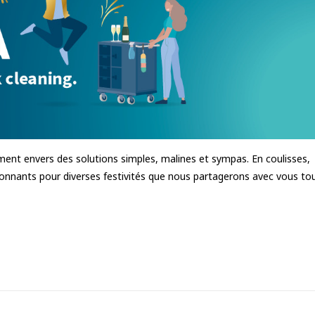
ment envers des solutions simples, malines et sympas. En coulisses,
ionnants pour diverses festivités que nous partagerons avec vous to