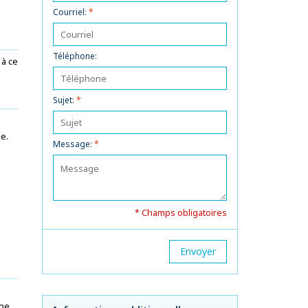
Courriel:
*
Téléphone:
 à ce
Sujet:
*
se.
Message:
*
* Champs obligatoires
Envoyer
une