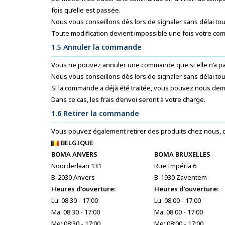
fois qu’elle est passée.
Nous vous conseillons dès lors de signaler sans délai to
Toute modification devient impossible une fois votre co
1.5 Annuler la commande
Vous ne pouvez annuler une commande que si elle n’a pas
Nous vous conseillons dès lors de signaler sans délai to
Si la commande a déjà été traitée, vous pouvez nous dem
Dans ce cas, les frais d’envoi seront à votre charge.
1.6 Retirer la commande
Vous pouvez également retirer des produits chez nous, da
BELGIQUE
BOMA ANVERS
BOMA BRUXELLES
Noorderlaan 131
Rue Impéria 6
B-2030 Anvers
B-1930 Zaventem
Heures d’ouverture:
Heures d’ouverture:
Lu: 08:30 - 17:00
Lu: 08:00 - 17:00
Ma: 08:30 - 17:00
Ma: 08:00 - 17:00
Me: 08:30 - 17:00
Me: 08:00 - 17:00