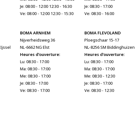
Je: 08:00 - 12:00 12:30 - 16:30
Je: 08:30 - 17:00
Ve: 08:00 - 12:00 12:30 - 15:30
Ve: 08:30 - 16:00
BOMA ARNHEM
BOMA FLEVOLAND
Nijverheidsweg 36
Ploegschaar 15-17
Ijssel
NL-6662 NG Elst
NL-8256 SM Biddinghuizen
Heures d’ouverture:
Heures d’ouverture:
Lu: 08:30 - 17:00
Lu: 08:30 - 17:00
Ma: 08:30 - 17:00
Ma: 08:30 - 17:00
Me: 08:30 - 17:00
Me: 08:30 - 12:30
Je: 08:30 - 17:00
Je: 08:30 - 17:00
Ve: 08:30 - 17:00
Ve: 08:30 - 12:30