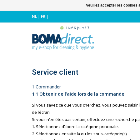
Veuillez accepter les cookies 
NL
|
FR
|
Livré 6 jours à 7
Service client
1 Commander
1.1 Obtenir de l'aide lors de la commande
Si vous savez ce que vous cherchez, vous pouvez saisir la
de l’écran.
Si vous n’en êtes pas certain, effectuez une recherche pa
Sélectionnez d’abord la catégorie principale.
Sélectionnez ensuite la ou les sous-catégorie(s).