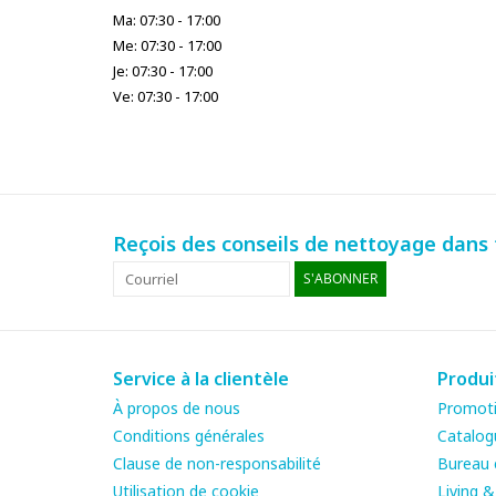
Ma: 07:30 - 17:00
Me: 07:30 - 17:00
Je: 07:30 - 17:00
Ve: 07:30 - 17:00
Reçois des conseils de nettoyage dans t
S'ABONNER
Service à la clientèle
Produi
À propos de nous
Promot
Conditions générales
Catalog
Clause de non-responsabilité
Bureau e
Utilisation de cookie
Living 