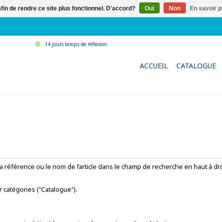
afin de rendre ce site plus fonctionnel. D'accord?
Oui
Non
En savoir p
14 jours temps de réflexion
ACCUEIL
CATALOGUE
 référence ou le nom de l’article dans le champ de recherche en haut à dr
r catégories ("Catalogue").