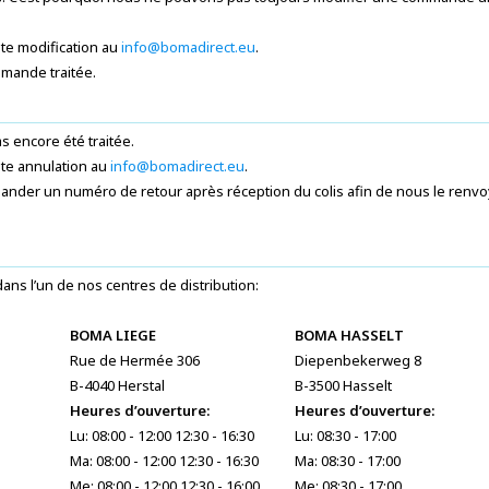
ute modification au
info@bomadirect.eu
.
mmande traitée.
 encore été traitée.
ute annulation au
info@bomadirect.eu
.
ander un numéro de retour après réception du colis afin de nous le renvo
ns l’un de nos centres de distribution:
BOMA LIEGE
BOMA HASSELT
Rue de Hermée 306
Diepenbekerweg 8
B-4040 Herstal
B-3500 Hasselt
Heures d’ouverture:
Heures d’ouverture:
Lu: 08:00 - 12:00 12:30 - 16:30
Lu: 08:30 - 17:00
Ma: 08:00 - 12:00 12:30 - 16:30
Ma: 08:30 - 17:00
Me: 08:00 - 12:00 12:30 - 16:00
Me: 08:30 - 17:00