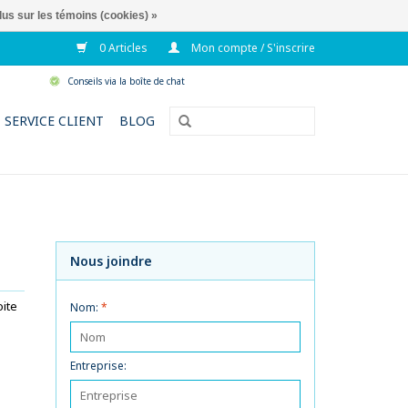
lus sur les témoins (cookies) »
0 Articles
Mon compte / S'inscrire
Conseils via la boîte de chat
SERVICE CLIENT
BLOG
Nous joindre
oite
Nom:
*
Entreprise: