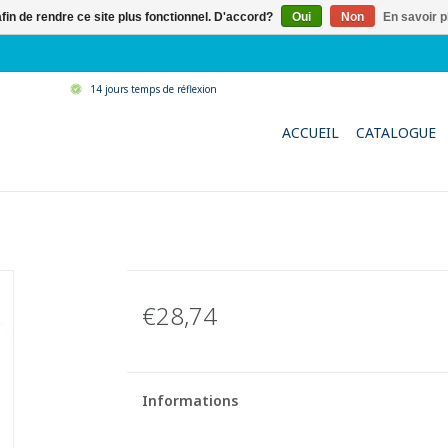
afin de rendre ce site plus fonctionnel. D'accord?
Oui
Non
En savoir p
14 jours temps de réflexion
ACCUEIL
CATALOGUE
€28,74
Informations