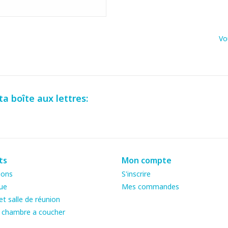
Vo
a boîte aux lettres:
ts
Mon compte
ions
S'inscrire
ue
Mes commandes
t salle de réunion
& chambre a coucher