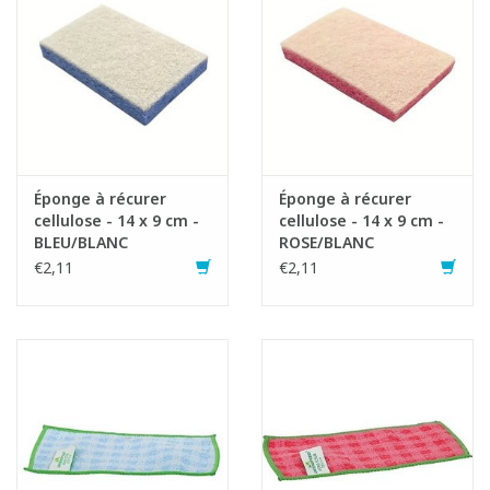
Éponge à récurer
Éponge à récurer
cellulose - 14 x 9 cm -
cellulose - 14 x 9 cm -
BLEU/BLANC
ROSE/BLANC
€2,11
€2,11