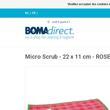
Veuillez accepter les cookies 
NL
|
FR
|
Livré 6 jours à 7
Micro Scrub - 22 x 11 cm - ROS