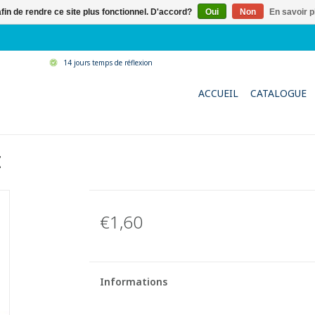
afin de rendre ce site plus fonctionnel. D'accord?
Oui
Non
En savoir p
14 jours temps de réflexion
ACCUEIL
CATALOGUE
E
€1,60
Informations