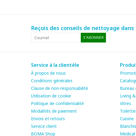
Reçois des conseils de nettoyage dans t
S'ABONNER
Service à la clientèle
Produi
À propos de nous
Promot
Conditions générales
Catalog
Clause de non-responsabilité
Bureau e
Utilisation de cookie
Living 
Politique de confidentialité
Vitres
Modalités de paiement
Toilette
Envois et retours
Cuisine
Service client
Blanchis
BOMA Shop
Medical