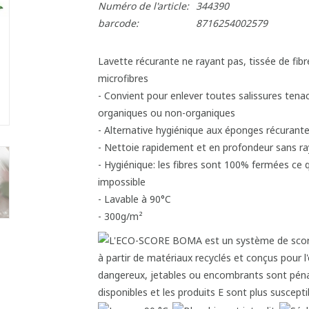
Numéro de l'article:
344390
barcode:
8716254002579
Lavette récurante ne rayant pas, tissée de fi
microfibres
- Convient pour enlever toutes salissures tena
organiques ou non-organiques
- Alternative hygiénique aux éponges récurante
- Nettoie rapidement et en profondeur sans ra
- Hygiénique: les fibres sont 100% fermées ce 
impossible
- Lavable à 90°C
- 300g/m²