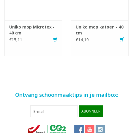
Uniko mop Microtex -
Uniko mop katoen - 40
40 cm
cm
€15,11
€14,19
Ontvang schoonmaaktips in je mailbox:
ABONNEER