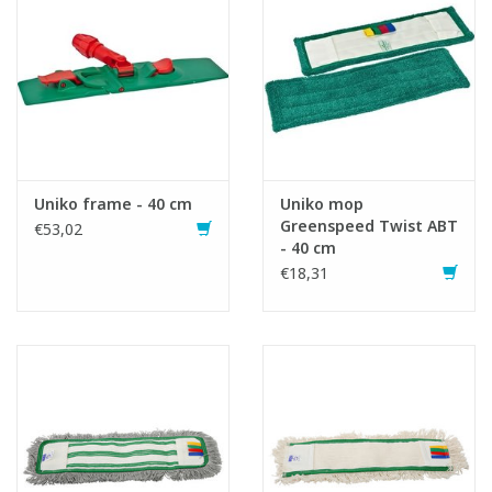
Uniko frame - 40 cm
Uniko mop
Greenspeed Twist ABT
€53,02
- 40 cm
€18,31