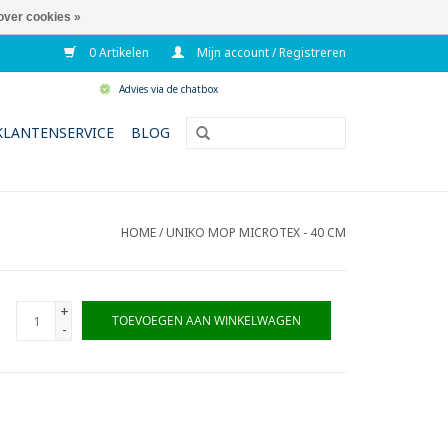
over cookies »
0 Artikelen
Mijn account / Registreren
Advies via de chatbox
KLANTENSERVICE
BLOG
HOME
/
UNIKO MOP MICROTEX - 40 CM
+
TOEVOEGEN AAN WINKELWAGEN
-