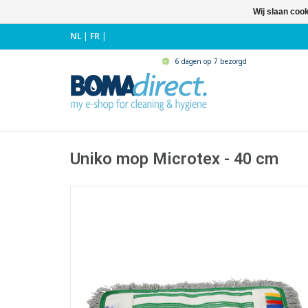
Wij slaan coo
NL
|
FR
|
6 dagen op 7 bezorgd
Uniko mop Microtex - 40 cm