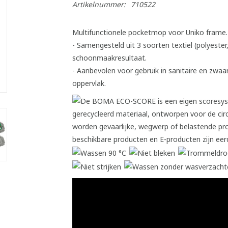
Artikelnummer:
710522
Multifunctionele pocketmop voor Uniko frame.
- Samengesteld uit 3 soorten textiel (polyeste
schoonmaakresultaat.
- Aanbevolen voor gebruik in sanitaire en zwa
oppervlak.