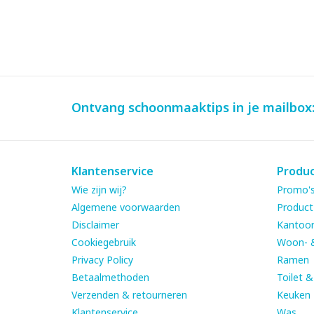
Ontvang schoonmaaktips in je mailbox
Klantenservice
Produ
Wie zijn wij?
Promo's
Algemene voorwaarden
Product
Disclaimer
Kantoor
Cookiegebruik
Woon- 
Privacy Policy
Ramen
Betaalmethoden
Toilet 
Verzenden & retourneren
Keuken
Klantenservice
Was