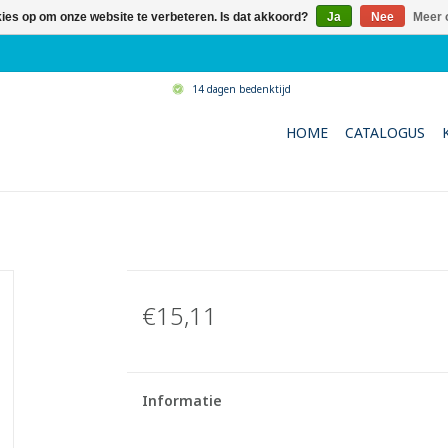
kies op om onze website te verbeteren. Is dat akkoord?
Ja
Nee
Meer 
14 dagen bedenktijd
HOME
CATALOGUS
€15,11
Informatie