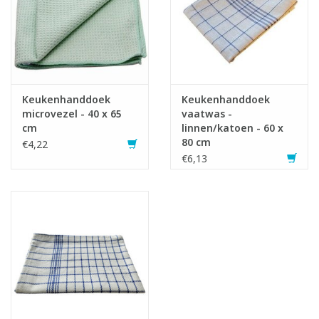
Keukenhanddoek
Keukenhanddoek
microvezel - 40 x 65
vaatwas -
cm
linnen/katoen - 60 x
80 cm
€4,22
€6,13