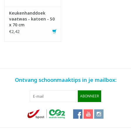
Keukenhanddoek
vaatwas - katoen - 50
x 70 cm
€2,42
Ontvang schoonmaaktips in je mailbox:
ABONNEER