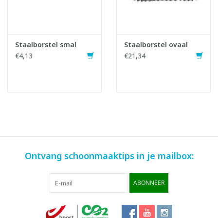
Staalborstel smal
Staalborstel ovaal
€4,13
€21,34
Ontvang schoonmaaktips in je mailbox:
ABONNEER