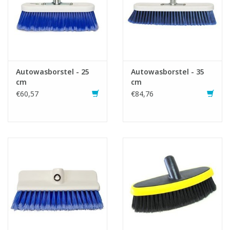
Autowasborstel - 25
Autowasborstel - 35
cm
cm
€60,57
€84,76