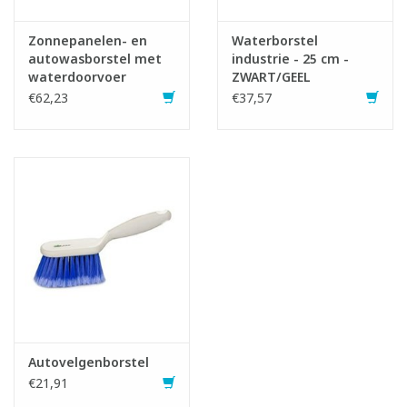
Zonnepanelen- en
Waterborstel
autowasborstel met
industrie - 25 cm -
waterdoorvoer
ZWART/GEEL
€62,23
€37,57
Autovelgenborstel
€21,91