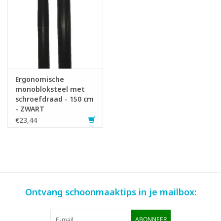
Ergonomische
monobloksteel met
schroefdraad - 150 cm
- ZWART
€23,44
Ontvang schoonmaaktips in je mailbox:
ABONNEER