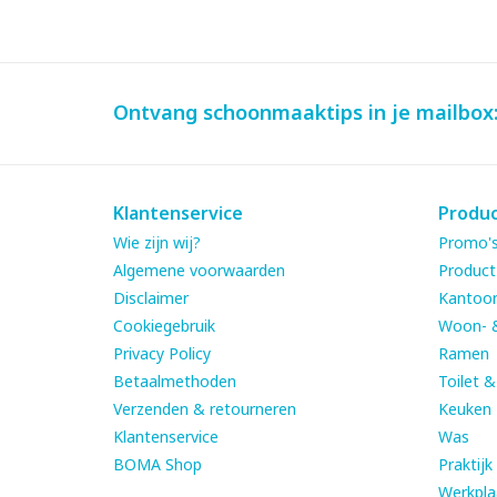
Ontvang schoonmaaktips in je mailbox
Klantenservice
Produ
Wie zijn wij?
Promo's
Algemene voorwaarden
Product
Disclaimer
Kantoor
Cookiegebruik
Woon- 
Privacy Policy
Ramen
Betaalmethoden
Toilet 
Verzenden & retourneren
Keuken
Klantenservice
Was
BOMA Shop
Praktijk
Werkpla