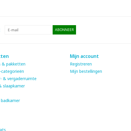
:
ABONNEER
cten
Mijn account
 & pakketten
Registreren
-categorieën
Mijn bestellingen
- & vergaderruimte
& slaapkamer
& badkamer
ats