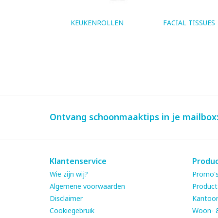
KEUKENROLLEN
FACIAL TISSUES
Ontvang schoonmaaktips in je mailbox
Klantenservice
Produ
Wie zijn wij?
Promo's
Algemene voorwaarden
Product
Disclaimer
Kantoor
Cookiegebruik
Woon- 