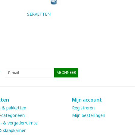
SERVETTEN
:
ABONNEER
cten
Mijn account
 & pakketten
Registreren
-categorieën
Mijn bestellingen
- & vergaderruimte
& slaapkamer