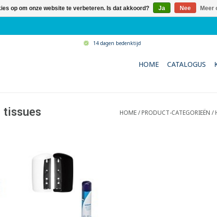
kies op om onze website te verbeteren. Is dat akkoord?
Ja
Nee
Meer 
14 dagen bedenktijd
HOME
CATALOGUS
l tissues
HOME
/
PRODUCT-CATEGORIEËN
/