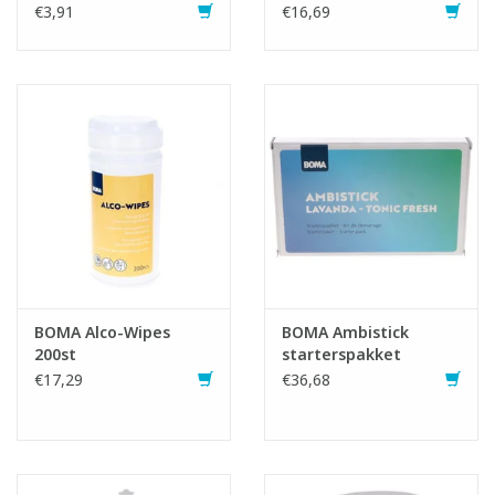
€3,91
€16,69
BOMA Alco-Wipes
BOMA Ambistick
200st
starterspakket
€17,29
€36,68