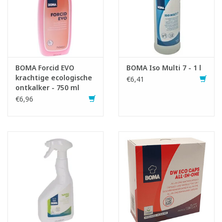
BOMA Forcid EVO
BOMA Iso Multi 7 - 1 l
krachtige ecologische
€6,41
ontkalker - 750 ml
€6,96