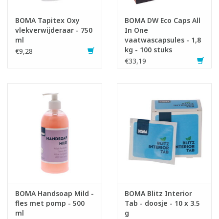
BOMA Tapitex Oxy
BOMA DW Eco Caps All
vlekverwijderaar - 750
In One
ml
vaatwascapsules - 1,8
kg - 100 stuks
€9,28
€33,19
BOMA Handsoap Mild -
BOMA Blitz Interior
fles met pomp - 500
Tab - doosje - 10 x 3.5
ml
g