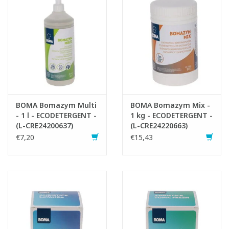
BOMA Bomazym Multi
BOMA Bomazym Mix -
- 1 l - ECODETERGENT -
1 kg - ECODETERGENT -
(L-CRE24200637)
(L-CRE24220663)
€7,20
€15,43