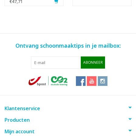
€47,71
Ontvang schoonmaaktips in je mailbox:
ABONNEER
Klantenservice
Producten
Mijn account