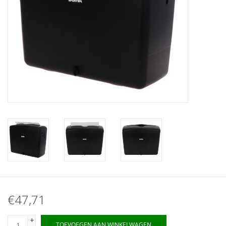
€47,71
+
TOEVOEGEN AAN WINKELWAGEN