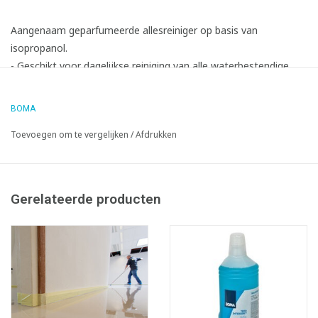
Aangenaam geparfumeerde allesreiniger op basis van
isopropanol.
- Geschikt voor dagelijkse reiniging van alle waterbestendige
oppervlakken.
- Reinigt streeploos.
BOMA
- Reinigingskracht:
Toevoegen om te vergelijken
/
Afdrukken
Gerelateerde producten