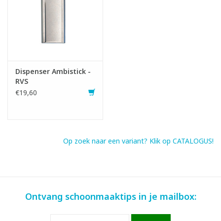
Dispenser Ambistick -
RVS
€19,60
Infofiche
SDS fiche
Op zoek naar een variant? Klik op CATALOGUS!
Ontvang schoonmaaktips in je mailbox: