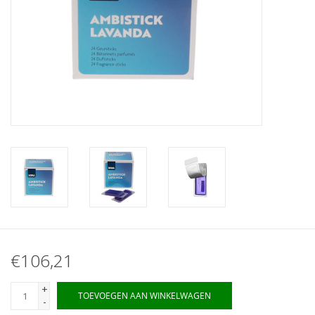
€106,21
+
TOEVOEGEN AAN WINKELWAGEN
-