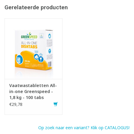
- Reinigingskracht:
Gerelateerde producten
Vaatwastabletten All-
in-one Greenspeed -
1,8 kg - 100 tabs
€29,78
Op zoek naar een variant? Klik op CATALOGUS!