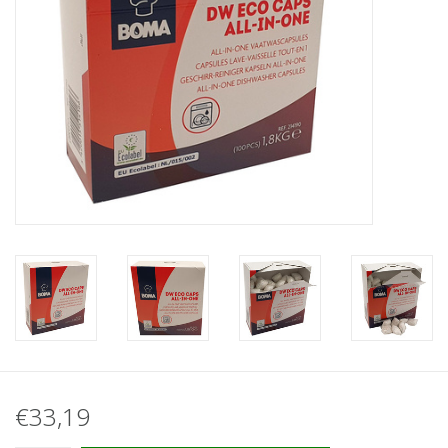
€33,19