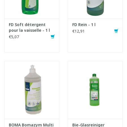
FD Soft détergent
FD Rein - 1 l
pour la vaisselle - 1 l
€12,91
€5,07
BOMA Bomazym Multi
Bie-Glasreiniger