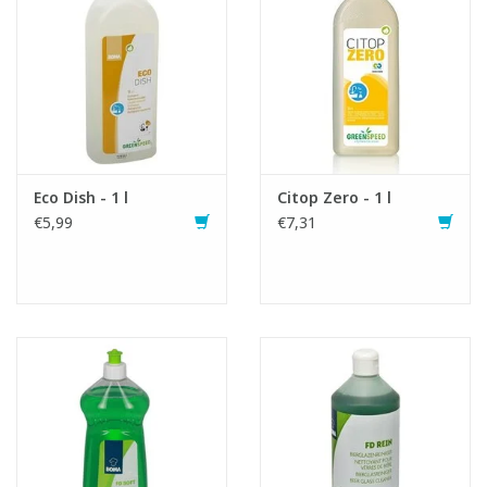
Eco Dish - 1 l
Citop Zero - 1 l
€5,99
€7,31