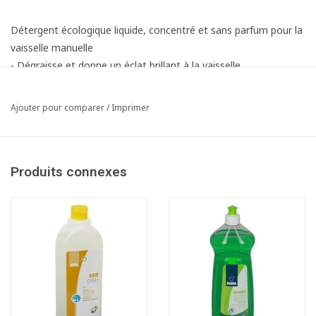
Détergent écologique liquide, concentré et sans parfum pour la
vaisselle manuelle
- Dégraisse et donne un éclat brillant à la vaisselle
- Sans parfums et sans colorants
- Doux pour la peau
Ajouter pour comparer
/
Imprimer
- Pas de mousse inutile
- Puissance de nettoyage:
Produits connexes