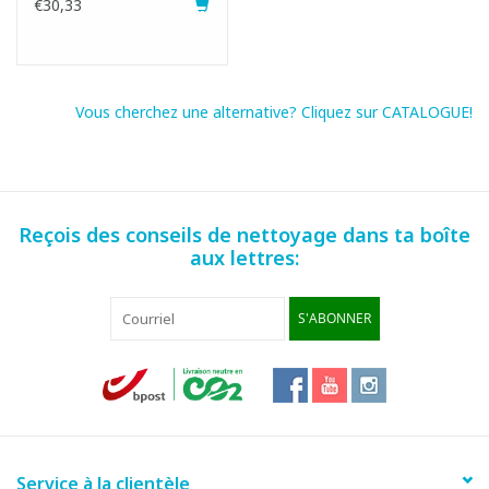
€30,33
H318 Eye Dam. 1: Provoque de graves lésions des yeux.
Fiche produit
SDS fiche
Vous cherchez une alternative? Cliquez sur CATALOGUE!
Reçois des conseils de nettoyage dans ta boîte
aux lettres:
S'ABONNER
Service à la clientèle