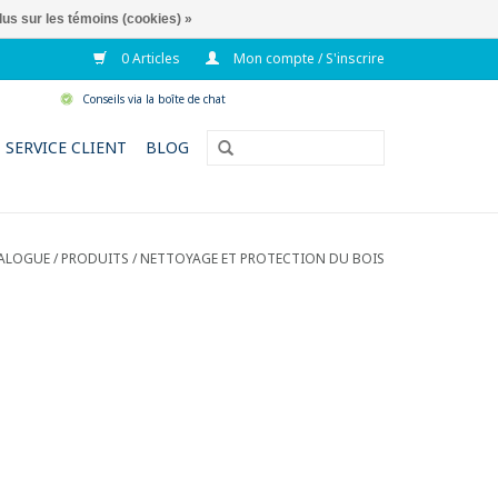
lus sur les témoins (cookies) »
0 Articles
Mon compte / S'inscrire
Conseils via la boîte de chat
SERVICE CLIENT
BLOG
ALOGUE
/
PRODUITS
/
NETTOYAGE ET PROTECTION DU BOIS