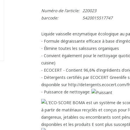
Numéro de l'article:
220023
barcode:
5420015517747
Liquide vaisselle enzymatique écologique au pa
- Formule dégraissante efficace à base d'ingré
- Élimine toutes les salissures organiques
- Convient également pour le nettoyage quotid
cuisine)
- ECOCERT - Contient 96,6% d'ingrédients d'ori
- Détergents certifiés par ECOCERT Greenlife 
disponible sur http://detergents.ecocert.com/fr
- Puissance de nettoyage: