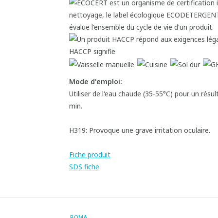
Mode d'emploi:
Utiliser de l'eau chaude (35-55°C) pour un résu
min.
H319: Provoque une grave irritation oculaire.
Fiche produit
SDS fiche
BOMA