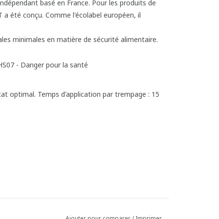
ltat optimal. Temps d'application par trempage : 15
Ajouter pour comparer
/
Imprimer