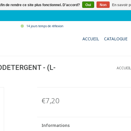
afin de rendre ce site plus fonctionnel. D'accord?
Oui
Non
En savoir p
14 jours temps de réflexion
ACCUEIL
CATALOGUE
ODETERGENT - (L-
ACCUEIL
€7,20
Informations