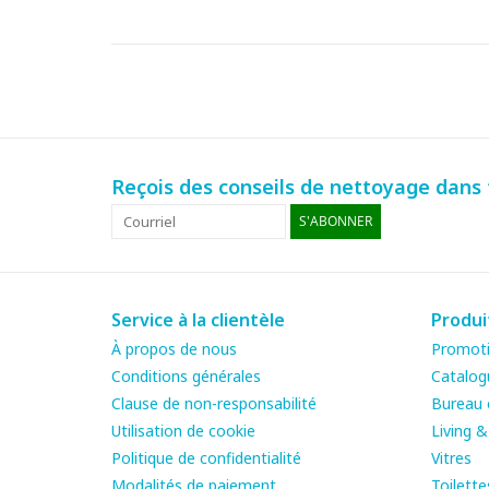
Reçois des conseils de nettoyage dans t
S'ABONNER
Service à la clientèle
Produi
À propos de nous
Promot
Conditions générales
Catalog
Clause de non-responsabilité
Bureau e
Utilisation de cookie
Living 
Politique de confidentialité
Vitres
Modalités de paiement
Toilette