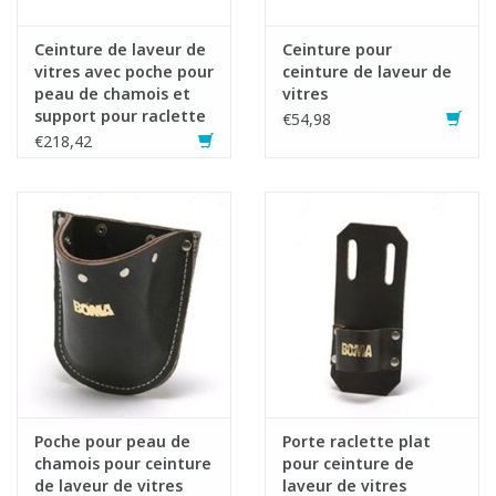
Ceinture de laveur de
Ceinture pour
vitres avec poche pour
ceinture de laveur de
peau de chamois et
vitres
support pour raclette
€54,98
ou mouilleur.
€218,42
Poche pour peau de
Porte raclette plat
chamois pour ceinture
pour ceinture de
de laveur de vitres
laveur de vitres