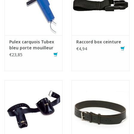
Pulex carquois Tubex
Raccord box ceinture
bleu porte mouilleur
€4,94
€23,85