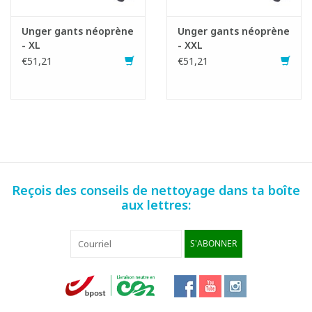
Unger gants néoprène
Unger gants néoprène
- XL
- XXL
€51,21
€51,21
Reçois des conseils de nettoyage dans ta boîte
aux lettres:
S'ABONNER