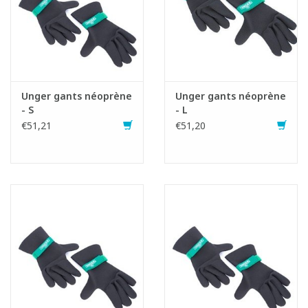
Unger gants néoprène
Unger gants néoprène
- S
- L
€51,21
€51,20