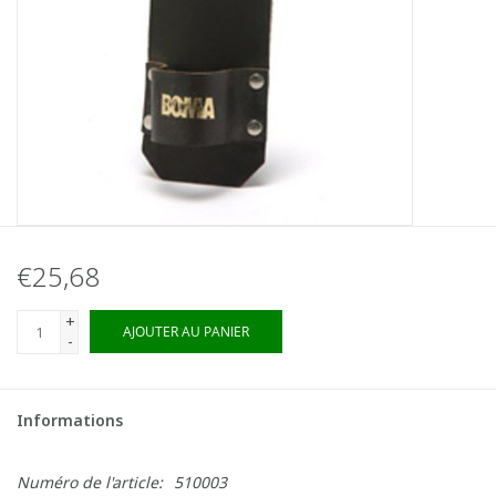
€25,68
+
AJOUTER AU PANIER
-
Informations
Numéro de l'article:
510003