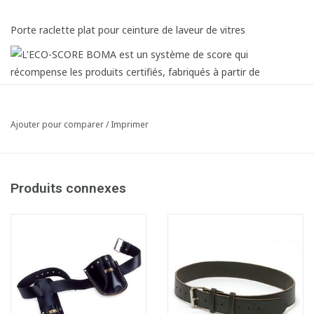
Porte raclette plat pour ceinture de laveur de vitres
Ajouter pour comparer
/
Imprimer
Produits connexes
Fiche produit