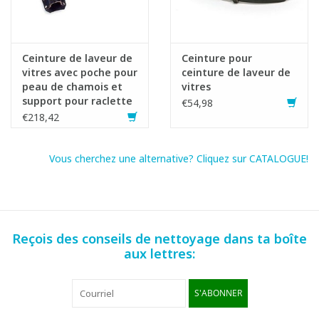
Ceinture de laveur de
Ceinture pour
vitres avec poche pour
ceinture de laveur de
peau de chamois et
vitres
support pour raclette
€54,98
ou mouilleur.
€218,42
Vous cherchez une alternative? Cliquez sur CATALOGUE!
Reçois des conseils de nettoyage dans ta boîte
aux lettres:
S'ABONNER