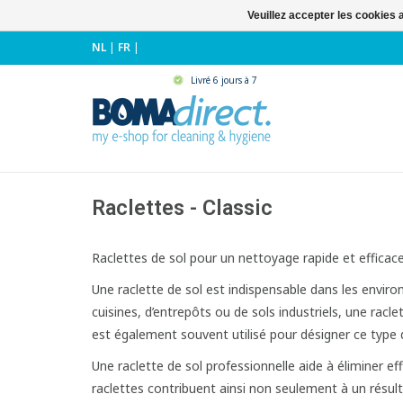
Veuillez accepter les cookies 
NL
|
FR
|
Livré 6 jours à 7
Raclettes - Classic
Raclettes de sol pour un nettoyage rapide et efficac
Une raclette de sol est indispensable dans les environ
cuisines, d’entrepôts ou de sols industriels, une racl
est également souvent utilisé pour désigner ce type 
Une raclette de sol professionnelle aide à éliminer ef
raclettes contribuent ainsi non seulement à un résult