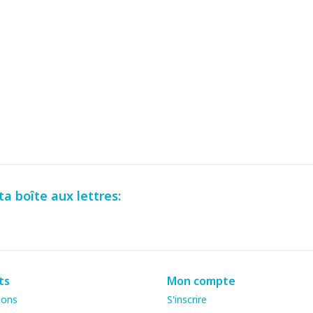
a boîte aux lettres:
ts
Mon compte
ions
S'inscrire