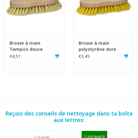
Brosse à main
Brosse à main
Tampico douce
polystyrène dure
€4,51
€3,45
Reçois des conseils de nettoyage dans ta boîte
aux lettres:
S'ABONNER