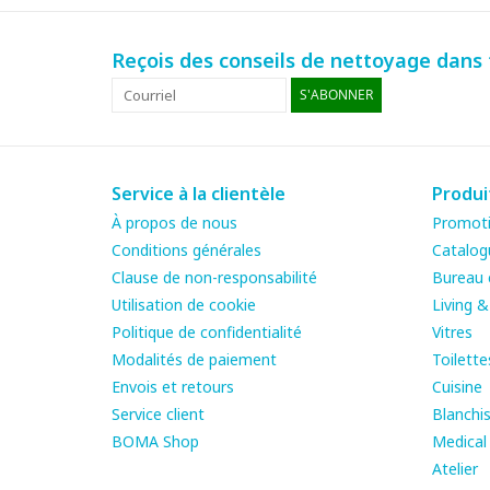
Reçois des conseils de nettoyage dans t
S'ABONNER
Service à la clientèle
Produi
À propos de nous
Promot
Conditions générales
Catalog
Clause de non-responsabilité
Bureau e
Utilisation de cookie
Living 
Politique de confidentialité
Vitres
Modalités de paiement
Toilette
Envois et retours
Cuisine
Service client
Blanchis
BOMA Shop
Medical
Atelier