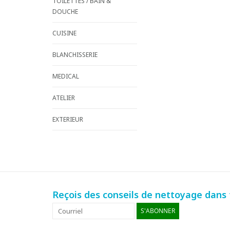
TOILETTES / BAIN &
DOUCHE
CUISINE
BLANCHISSERIE
MEDICAL
ATELIER
EXTERIEUR
Reçois des conseils de nettoyage dans t
S'ABONNER