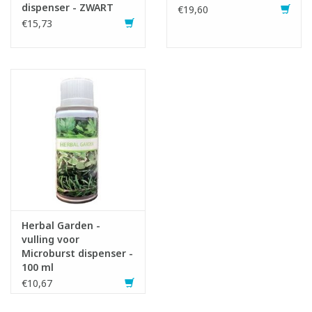
dispenser - ZWART
€19,60
€15,73
Herbal Garden -
vulling voor
Microburst dispenser -
100 ml
€10,67