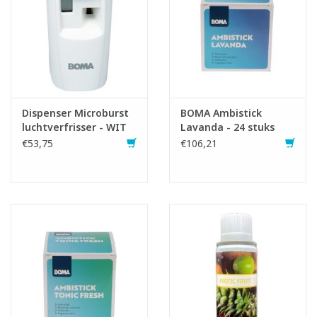
Dispenser Microburst
BOMA Ambistick
luchtverfrisser - WIT
Lavanda - 24 stuks
€53,75
€106,21