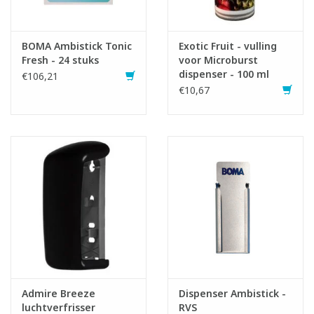
BOMA Ambistick Tonic
Exotic Fruit - vulling
Fresh - 24 stuks
voor Microburst
dispenser - 100 ml
€106,21
€10,67
Admire Breeze
Dispenser Ambistick -
luchtverfrisser
RVS