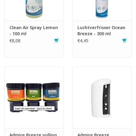
Clean Air Spray Lemon
Luchtverfrisser Ocean
- 100 ml
Breeze - 300 ml
€8,08
€4,45
Admire Breeze vulling
Admire Breeze