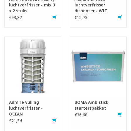
luchtverfrisser - mix 3
luchtverfrisser
x 2 stuks
dispenser - WIT
€93,82
€15,73
Admire vulling
BOMA Ambistick
luchtverfrisser -
starterspakket
OCEAN
€36,68
€21,54