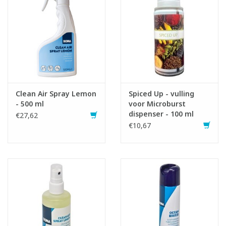
Clean Air Spray Lemon
Spiced Up - vulling
- 500 ml
voor Microburst
dispenser - 100 ml
€27,62
€10,67