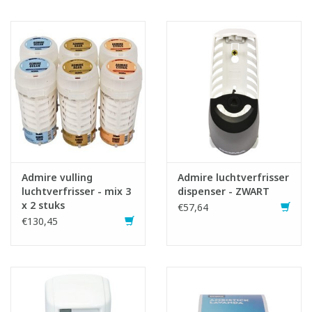
Admire vulling
Admire luchtverfrisser
luchtverfrisser - mix 3
dispenser - ZWART
x 2 stuks
€57,64
€130,45