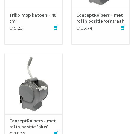
Triko mop katoen - 40
ConceptRolpers - met
cm
rol in positie 'centraal'
€15,23
€135,74
ConceptRolpers - met
rol in positie 'plus'
€138,22