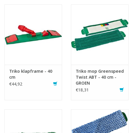
Triko klapframe - 40
Triko mop Greenspeed
cm
Twist ABT - 40 cm -
GROEN
€44,92
€18,31