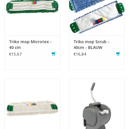
Triko mop Microtex -
Triko mop Scrub -
40 cm
40cm - BLAUW
€15,67
€16,84