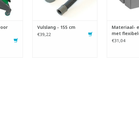
TOEVOEGEN AAN WINKELWAGEN
voor
Vulslang - 155 cm
Materiaal- 
met flexibel
€39,22
€31,04