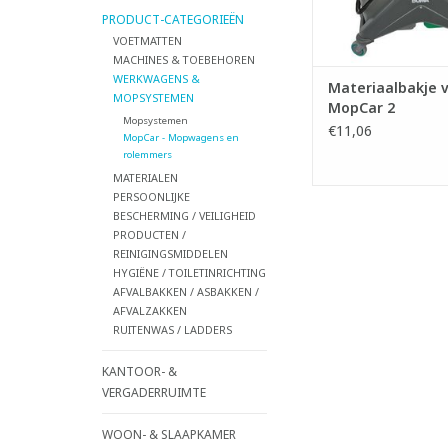
PRODUCT-CATEGORIEËN
VOETMATTEN
MACHINES & TOEBEHOREN
WERKWAGENS &
Materiaalbakje 
MOPSYSTEMEN
MopCar 2
Mopsystemen
€11,06
MopCar - Mopwagens en
rolemmers
MATERIALEN
PERSOONLIJKE
BESCHERMING / VEILIGHEID
PRODUCTEN /
REINIGINGSMIDDELEN
HYGIËNE / TOILETINRICHTING
AFVALBAKKEN / ASBAKKEN /
AFVALZAKKEN
RUITENWAS / LADDERS
KANTOOR- &
VERGADERRUIMTE
WOON- & SLAAPKAMER