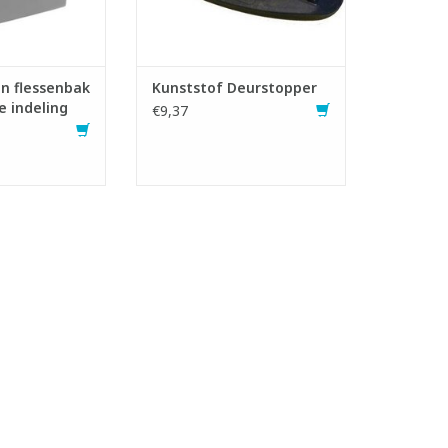
TOEVOEGEN AAN WINKELWAGEN
en flessenbak
Kunststof Deurstopper
e indeling
€9,37