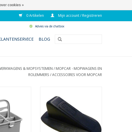
over cookies »
0 Artikelen
Mijn account / Registreren
Advies via de chatbox
KLANTENSERVICE
BLOG
WERKWAGENS & MOPSYSTEMEN
/
MOPCAR - MOPWAGENS EN
ROLEMMERS
/
ACCESSOIRES VOOR MOPCAR
m materiaal en
Deurstopper.
te plaatsen.
- Ideaal voor het blokkeren van
ele indeling.
deuren.
- Makkelijk onder de deur te
N WINKELWAGEN
schuiven.
- Geschikt voor alle soorten
vloeren.