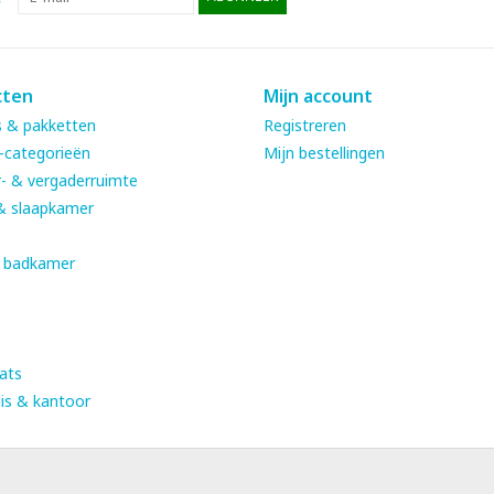
cten
Mijn account
 & pakketten
Registreren
-categorieën
Mijn bestellingen
- & vergaderruimte
& slaapkamer
& badkamer
ats
is & kantoor