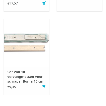
€17,57
Set van 10
vervangmessen voor
schraper Boma 10 cm
€9,45