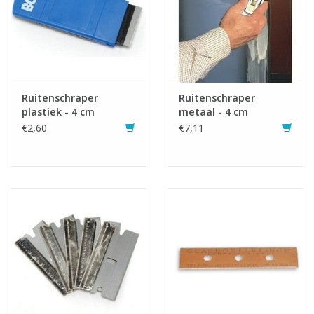
Ruitenschraper
Ruitenschraper
plastiek - 4 cm
metaal - 4 cm
€2,60
€7,11