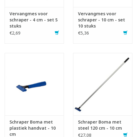
Vervangmes voor
Vervangmes voor
schraper - 4 cm - set 5
schraper - 10 cm - set
stuks
10 stuks
€2,69
€5,36
Schraper Boma met
Schraper Boma met
plastiek handvat - 10
steel 120 cm - 10 cm
cm
€27,08